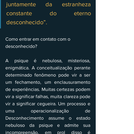
juntamente da estranheza 
constante do eterno 
desconhecido”.
Como entrar em contato com o 
desconhecido?
A psique é nebulosa, misteriosa, 
enigmática. A conceitualização perante 
determinado fenômeno pode vir a ser 
um fechamento, um enclausuramento 
de experiências. Muitas certezas podem 
vir a significar falhas, muita clareza pode 
vir a significar cegueira. Um processo e 
uma operacionalização de 
Desconhecimento assume o estado 
nebuloso da psique e admite sua 
incompreensão, em prol disso é 