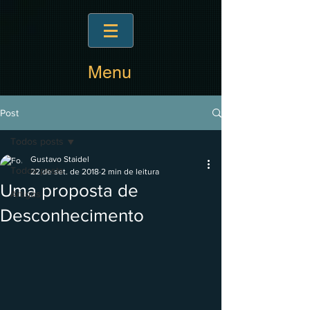
Menu
Post
Todos posts
Gustavo Staidel
Todos posts
22 de set. de 2018
2 min de leitura
Uma proposta de
Artigos
Desconhecimento