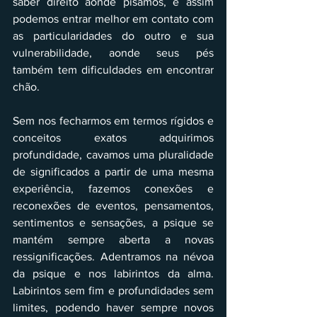
saber direito aonde pisamos, e assim 
podemos entrar melhor em contato com 
as particularidades do outro e sua 
vulnerabilidade, aonde seus pés 
também tem dificuldades em encontrar 
chão.
Sem nos fecharmos em termos rígidos e 
conceitos exatos adquirimos 
profundidade, cavamos uma pluralidade 
de significados a partir de uma mesma 
experiência, fazemos conexões e 
reconexões de eventos, pensamentos, 
sentimentos e sensações, a psique se 
mantém sempre aberta a novas 
ressignificações. Adentramos na névoa 
da psique e nos labirintos da alma. 
Labirintos sem fim e profundidades sem 
limites, podendo haver sempre novos 