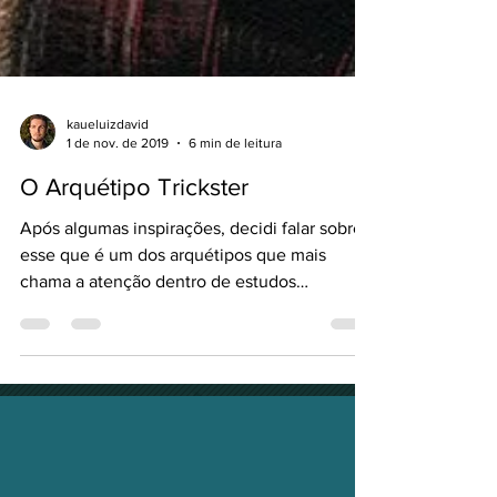
kaueluizdavid
1 de nov. de 2019
6 min de leitura
O Arquétipo Trickster
Após algumas inspirações, decidi falar sobre
esse que é um dos arquétipos que mais
chama a atenção dentro de estudos
psicológicos e...