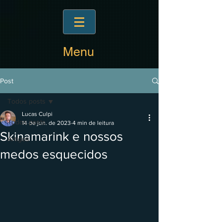
Menu
Post
Todos posts
Lucas Culpi
Todos posts
14 de jun. de 2023
4 min de leitura
Skinamarink e nossos
Artigos
medos esquecidos