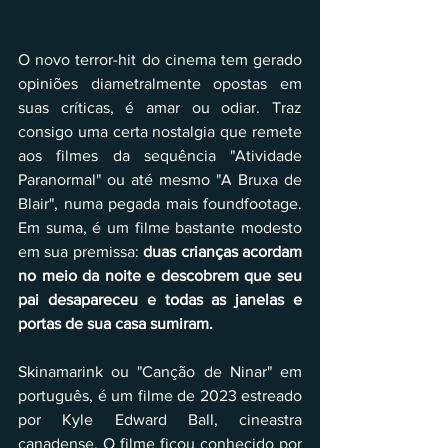
O novo terror-hit do cinema tem gerado 
opiniões diametralmente opostas em 
suas críticas, é amar ou odiar. Traz 
consigo uma certa nostalgia que remete 
aos filmes da sequência "Atividade 
Paranormal" ou até mesmo "A Bruxa de 
Blair", numa pegada mais foundfootage. 
Em suma, é um filme bastante modesto 
em sua premissa: 
duas crianças acordam 
no meio da noite e descobrem que seu 
pai desapareceu e todas as janelas e 
portas de sua casa sumiram.
Skinamarink ou "Canção de Ninar" em 
português, é um filme de 2023 estreado 
por Kyle Edward Ball, cineastra 
canadense. O filme ficou conhecido por 