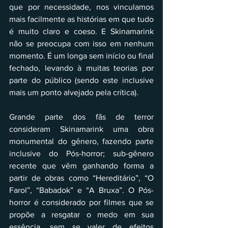
que por necessidade, nos vinculamos 
mais facilmente as histórias em que tudo 
é muito claro e coeso. E Skinamarink 
não se preocupa com isso em nenhum 
momento. É um longa sem início ou final 
fechado, levando à muitas teorias por 
parte do público (sendo este inclusive 
mais um ponto alvejado pela crítica). 
Grande parte dos fãs de terror 
consideram Skinamarink uma obra 
monumental do gênero, fazendo parte 
inclusive do Pós-horror; sub-gênero 
recente que vêm ganhando forma a 
partir de obras como “Hereditário”, “O 
Farol”, “Babadok” e “A Bruxa”. O Pós-
horror é considerado por filmes que se 
propõe a resgatar o medo em sua 
essência, sem se valer de efeitos 