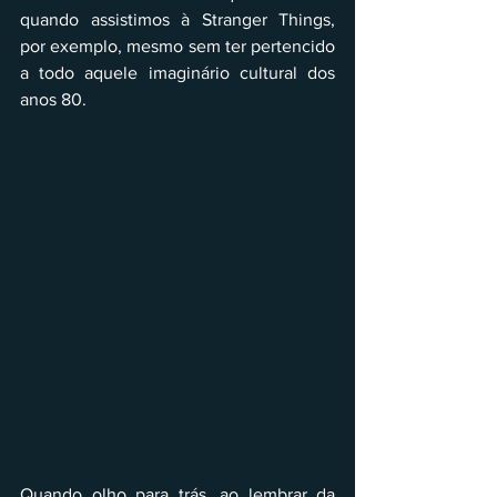
quando assistimos à Stranger Things, 
por exemplo, mesmo sem ter pertencido 
a todo aquele imaginário cultural dos 
anos 80.
Quando olho para trás, ao lembrar da 