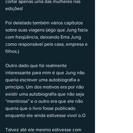
cortar apenas uma das mulheres nas 
edições!
Foi deletado também vários capítulos 
sobre suas viagens (algo que Jung fazia 
com freqüência, deixando Ema Jung 
como responsável pela casa, empresa e 
filhos.)
Outro dado que foi realmente 
interessante para mim é que Jung não 
queria escrever uma autobiografia a 
princípio. Um dos motivos era por não 
existir uma autobiografia que não seja 
“mentirosa” e o outro era que ele não 
queria que o livro fosse publicado 
enquanto ele ainda estivesse vivo! o.O
Talvez até ele mesmo estivesse com 