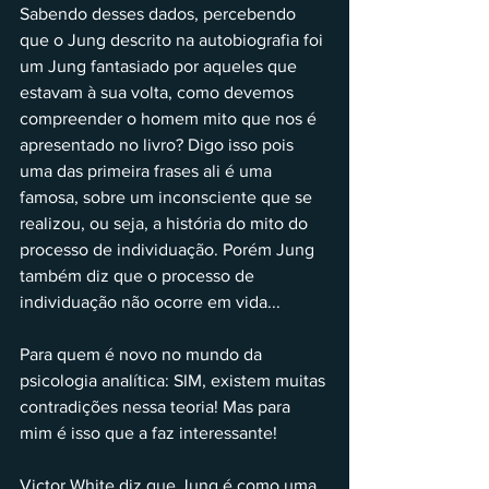
Sabendo desses dados, percebendo 
que o Jung descrito na autobiografia foi 
um Jung fantasiado por aqueles que 
estavam à sua volta, como devemos 
compreender o homem mito que nos é 
apresentado no livro? Digo isso pois  
uma das primeira frases ali é uma 
famosa, sobre um inconsciente que se 
realizou, ou seja, a história do mito do 
processo de individuação. Porém Jung 
também diz que o processo de 
individuação não ocorre em vida...
Para quem é novo no mundo da 
psicologia analítica: SIM, existem muitas 
contradições nessa teoria! Mas para 
mim é isso que a faz interessante!
Victor White diz que Jung é como uma 