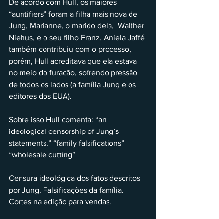
De acordo com Hull, os maiores 
“auntifiers” foram a filha mais nova de 
Jung, Marianne, o marido dela,  Walther 
Niehus, e o seu filho Franz. Aniela Jaffé 
também contribuiu com o processo, 
porém, Hull acreditava que ela estava 
no meio do furacão, sofrendo pressão 
de todos os lados (a família Jung e os 
editores dos EUA).
Sobre isso Hull comenta: “an 
ideological censorship of Jung’s 
statements.” “family falsifications” 
“wholesale cutting”
Censura ideológica dos fatos descritos 
por Jung. Falsificações da família. 
Cortes na edição para vendas.