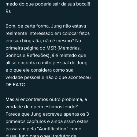
medo do que poderia sair da sua boca!!! 
Rs
Bom, de certa forma, Jung não estava 
realmente interessado em colocar fatos 
em sua biografia, não é mesmo? Na 
primeira página do MSR (Memórias, 
Sonhos e Reflexões) já é relatado que 
ali se encontra o mito pessoal de Jung 
e o que ele considera como sua 
verdade pessoal e não o que aconteceu 
DE FATO!
Mas aí encontramos outro problema, a 
verdade de quem estamos lendo? 
Parece que Jung escreveu apenas os 3 
primeiros capítulos e ainda assim estes 
passaram pela “Auntification” como 
disse Jung para o seu tradutor de 