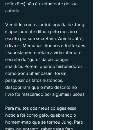
reflexões) não é exatamente de sua 
autoria.
Vendido como a autobiografia de Jung 
(supostamente ditada pelo mesmo e 
escrito por sua secretária, Aniela Jaffé) 
o livro – Memórias, Sonhos e Reflexões 
- supostamente relata a vida interior e 
secreta do “guru” da psicologia 
analítica. Porém, quando historiadores 
como Sonu Shamdasani foram 
pesquisar os fatos históricos, 
descobriram que o mito descrito no 
livro foi mascarado por algumas ilusões.
Para muitos dos meus colegas essa 
notícia foi como gelo, quebrando o 
homem-mito que se tornou Jung. Para 
mim, no entanto, saber deste fato 