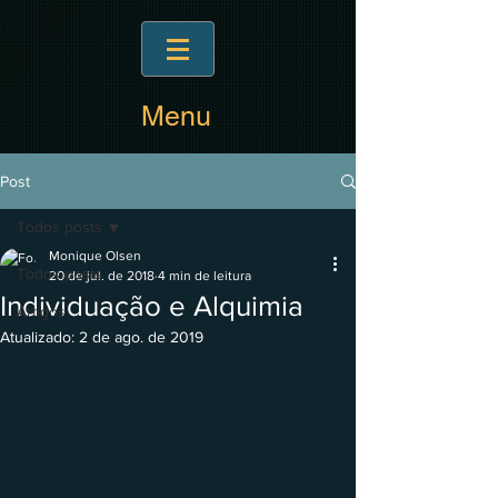
Menu
Post
Todos posts
Monique Olsen
Todos posts
20 de jul. de 2018
4 min de leitura
Individuação e Alquimia
Artigos
Atualizado:
2 de ago. de 2019