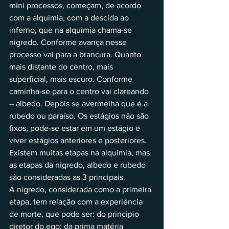
mini processos, começam, de acordo 
com a alquimia, com a descida ao 
inferno, que na alquimia chama-se 
nigredo. Conforme avança nesse 
processo vai para a brancura. Quanto 
mais distante do centro, mais 
superficial, mais escuro. Conforme 
caminha-se para o centro vai clareando 
– albedo. Depois se avermelha que é a 
rubedo ou paraíso. Os estágios não são 
fixos, pode-se estar em um estágio e 
viver estágios anteriores e posteriores. 
Existem muitas etapas na alquimia, mas 
as etapas da nigredo, albedo e rubedo 
são consideradas as 3 principais.
A nigredo, considerada como a primeira 
etapa, tem relação com a experiência 
de morte, que pode ser: do principio 
diretor do ego; da prima matéria 