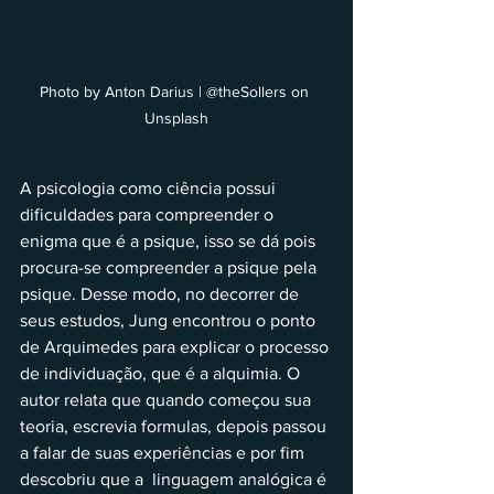
Photo by Anton Darius | @theSollers on 
Unsplash
A psicologia como ciência possui 
dificuldades para compreender o 
enigma que é a psique, isso se dá pois 
procura-se compreender a psique pela 
psique. Desse modo, no decorrer de 
seus estudos, Jung encontrou o ponto 
de Arquimedes para explicar o processo 
de individuação, que é a alquimia. O 
autor relata que quando começou sua 
teoria, escrevia formulas, depois passou 
a falar de suas experiências e por fim 
descobriu que a  linguagem analógica é 