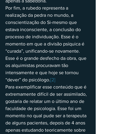
apenas a sabedoria.
Por fim, a rubedo representa a 
realização da pedra no mundo, a 
conscientização do Si-mesmo que 
estava inconsciente, a conclusão do 
processo de individuação. Esse é o 
momento em que a divisão psíquica é 
“curada”, unificando-se novamente. 
Esse é o grande desfecho da obra, que 
os alquimistas procuravam tão 
intensamente e que hoje se tornou 
“dever” do psicólogo.
[2]
Para exemplificar esse conteúdo que é 
extremamente difícil de ser assimilado, 
gostaria de relatar um o último ano de 
faculdade de psicologia. Esse foi um 
momento no qual pude ser a terapeuta 
de alguns pacientes, depois de 4 anos 
apenas estudando teoricamente sobre 