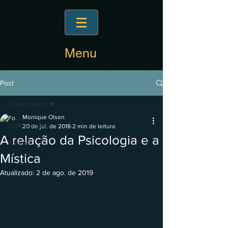
Menu
Post
Todos posts
Monique Olsen
Todos posts
20 de jul. de 2018
2 min de leitura
A relação da Psicologia e a
Artigos
Mística
Atualizado:
2 de ago. de 2019