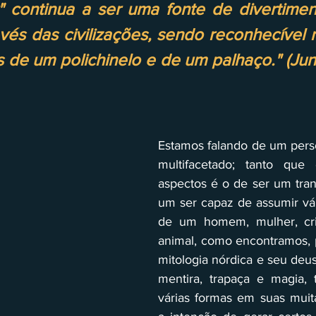
ter" continua a ser uma fonte de divertime
vés das civilizações, sendo reconhecível n
 de um polichinelo e de um palhaço." (Jun
Estamos falando de um pers
multifacetado; tanto que
aspectos é o de ser um trans
um ser capaz de assumir vári
de um homem, mulher, cri
animal, como encontramos, 
mitologia nórdica e seu deus
mentira, trapaça e magia, 
várias formas em suas muita