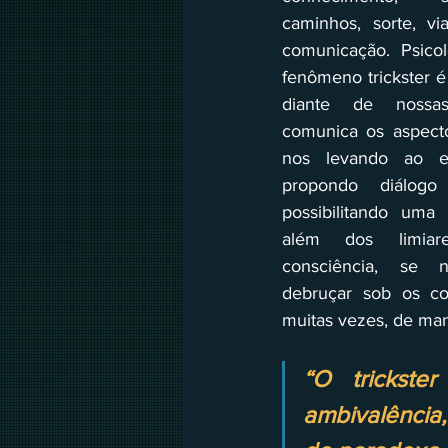
caminhos, sorte, vi
comunicação. Psicol
fenômeno trickster é
diante de nossas 
comunica os aspecto
nos levando ao e
propondo diálogo 
possibilitando uma 
além dos limiare
consciência, se 
debruçar sob os co
muitas vezes, de ma
“O trickste
ambivalência