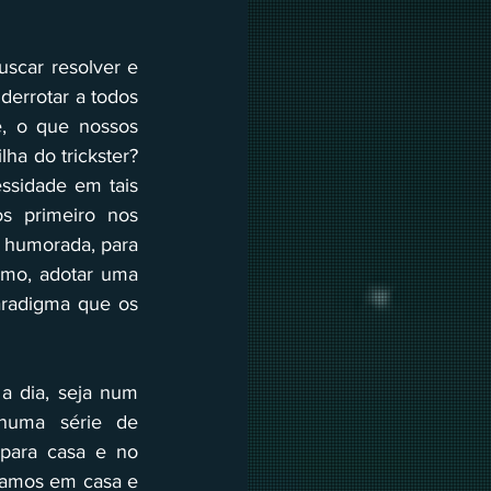
car resolver e 
errotar a todos 
, o que nossos 
a do trickster? 
ssidade em tais 
s primeiro nos 
 humorada, para  
mo, adotar uma 
radigma que os 
a dia, seja num 
numa série de 
ara casa e no 
amos em casa e 