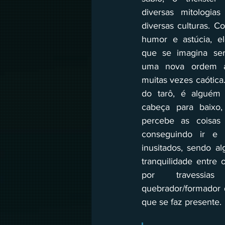
diversas mitologias
diversas culturas. C
humor e astúcia, el
que se imagina ser
uma nova ordem at
muitas vezes caótica
do tarô, é alguém
cabeça para baixo, 
percebe as coisas
conseguindo ir e v
inusitados, sendo a
tranquilidade entre
por travessias
quebrador/formador d
que se faz presente. 