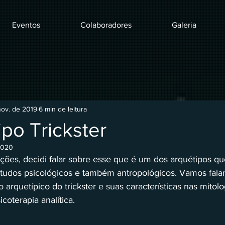
Eventos
Colaboradores
Galeria
nov. de 2019
6 min de leitura
po Trickster
2020
ções, decidi falar sobre esse que é um dos arquétipos q
tudos psicológicos e também antropológicos. Vamos fala
 arquetípico do trickster e suas características nas mitolo
coterapia analítica.