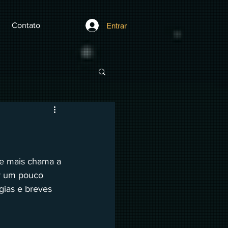
Contato
Entrar
ue mais chama a 
r um pouco 
gias e breves 