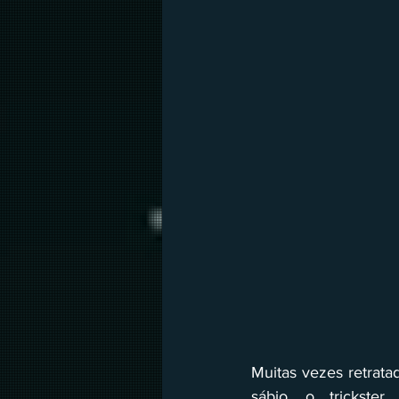
Muitas vezes retrat
sábio, o trickster