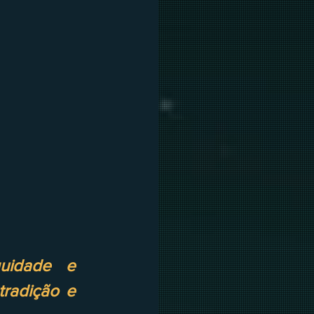
uidade e 
radição e 