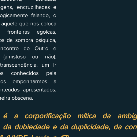
agens, encruzilhadas e 
ogicamente falando, o 
 aquele que nos coloca 
fronteiras egoicas, 
s da sombra psíquica, 
ncontro do Outro e 
(amistoso ou não), 
transcendência, um ir 
s conhecidos pela 
nos empenharmos a  
nteúdos apresentados, 
neira obscena.
r é a corporificação mítica da ambig
, da dubiedade e da duplicidade, da cont