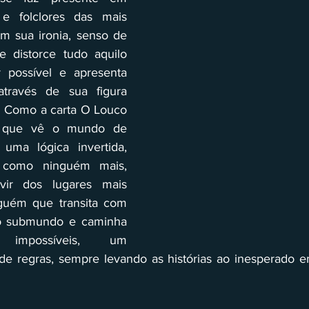
 e folclores das mais 
om sua ironia, senso de 
e distorce tudo aquilo 
 possível e apresenta 
ravés de sua figura 
. Como a carta O Louco 
 que vê o mundo de 
uma lógica invertida, 
 como ninguém mais, 
ir dos lugares mais 
lguém que transita com 
 o submundo e caminha 
 impossíveis, um 
e regras, sempre levando as histórias ao inesperado em