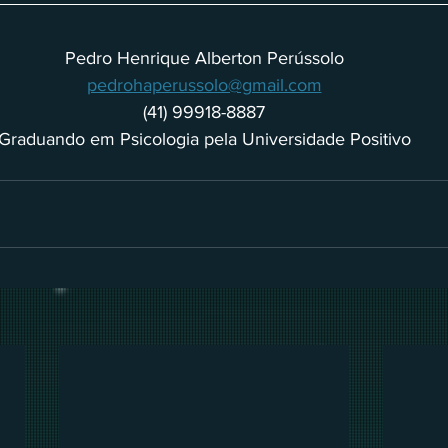
Pedro Henrique Alberton Perússolo
pedrohaperussolo@gmail.com
(41) 99918-8887
Graduando em Psicologia pela Universidade Positivo