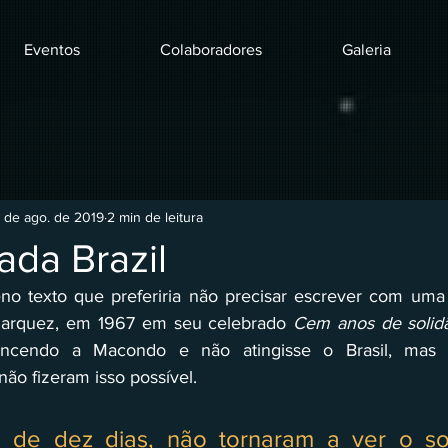
Eventos
Colaboradores
Galeria
 de ago. de 2019
2 min de leitura
ada Brazil
 texto que preferiria não precisar escrever com uma ep
Marquez, em 1967 em seu celebrado 
Cem anos de solidã
encendo a Macondo e não atingisse o Brasil, mas in
não fizeram isso possível. 
 de dez dias, não tornaram a ver o so