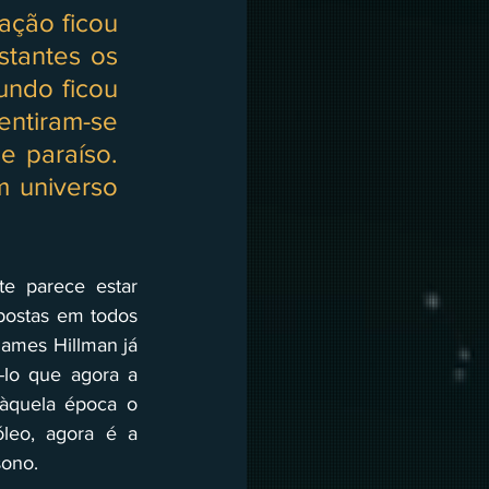
ação ficou 
tantes os 
ndo ficou 
tiram-se 
 paraíso. 
 universo 
te parece estar 
postas em todos 
ames Hillman já 
lo que agora a 
àquela época o 
leo, agora é a 
ono. 