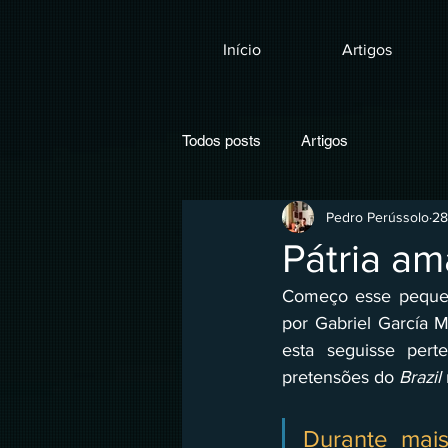
Início
Artigos
Todos posts
Artigos
Pedro Perússolo
28
Pátria am
Começo esse pequeno
por Gabriel García 
esta seguisse pert
pretensões do 
Brazil 
Durante mais