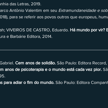
nhia das Letras, 2019. 
arco Antônio Valentim em seu 
Extramundaneidade e sob
2018), para se referir aos povos outros que europeus, hu
h; VIVEIROS DE CASTRO, Eduardo. 
Há mundo por vir? E
tura e Barbárie Editora, 2014. 
briel. 
Cem anos de solidão. 
São Paulo: Editora Record,
m anos de psicoterapia e o mundo está cada vez pior. 
Sã
95.  
as para adiar o fim do mundo. 
São Paulo: Editora Companhi