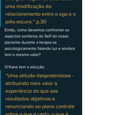
uma modificação do 
relacionamento entre o ego e o 
pólo escuro.” p.30
Então, como devemos confrontar os 
aspectos sombrios do Self do nosso 
paciente durante a terapia se 
psicologicamente falando luz e sombra 
tem o mesmo valor?
O’Kane tem a solução: 
“Uma atitude despretensiosa - 
atribuindo mais valor à 
experiência do que aos 
resultados objetivos e 
renunciando ao pleno controle 
sobre o que é certo, o que é 