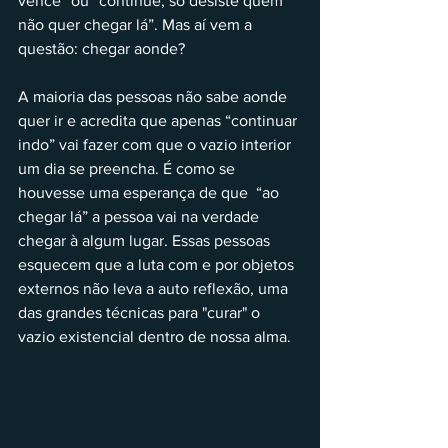
vence” ou “continue, só desiste quem 
não quer chegar lá”. Mas aí vem a 
questão: chegar aonde? 
A maioria das pessoas não sabe aonde 
quer ir e acredita que apenas “continuar 
indo” vai fazer com que o vazio interior 
um dia se preencha. É como se 
houvesse uma esperança de que  “ao 
chegar lá” a pessoa vai na verdade 
chegar à algum lugar. Essas pessoas 
esquecem que a luta com e por objetos 
externos não leva a auto reflexão, uma 
das grandes técnicas para "curar" o 
vazio existencial dentro de nossa alma.