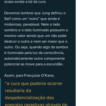
acaso existe a tal da cura.
Devemos lembrar que Jung definiu o 
Self como um “outro” que ainda é 
misterioso, paradoxal. Nele o lado 
sombrio e o lado iluminado possuem o 
mesmo valor sendo que um não pode 
destruir o outro e nem ser maior que o 
outro. Ou seja, quando algo da sombra 
é iluminado pela luz da consciência, 
automaticamente outro componente 
potencial se move para a escuridão. 
Assim, para Françoise O’Kane, 
“a cura que poderia ocorrer 
resultaria da 
despotencialização das 
energias negativas através de 