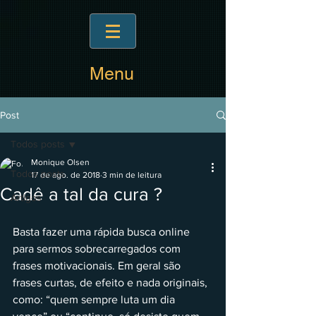
Menu
Post
Todos posts
Monique Olsen
Todos posts
17 de ago. de 2018
3 min de leitura
Cadê a tal da cura ?
Artigos
Basta fazer uma rápida busca online 
para sermos sobrecarregados com 
frases motivacionais. Em geral são 
frases curtas, de efeito e nada originais, 
como: “quem sempre luta um dia 